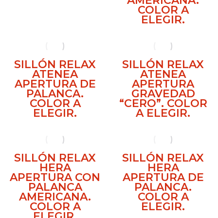
AMERICANA.
COLOR A
ELEGIR.
SILLÓN RELAX
SILLÓN RELAX
ATENEA
ATENEA
APERTURA DE
APERTURA
PALANCA.
GRAVEDAD
COLOR A
“CERO”. COLOR
ELEGIR.
A ELEGIR.
SILLÓN RELAX
SILLÓN RELAX
HERA
HERA
APERTURA CON
APERTURA DE
PALANCA
PALANCA.
AMERICANA.
COLOR A
COLOR A
ELEGIR.
ELEGIR.