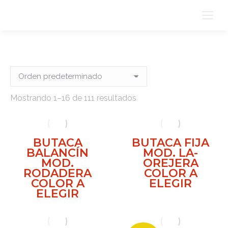
Mostrando 1–16 de 111 resultados
BUTACA
BUTACA FIJA
BALANCÍN
MOD. LA-
MOD.
OREJERA
RODADERA
COLOR A
COLOR A
ELEGIR
ELEGIR