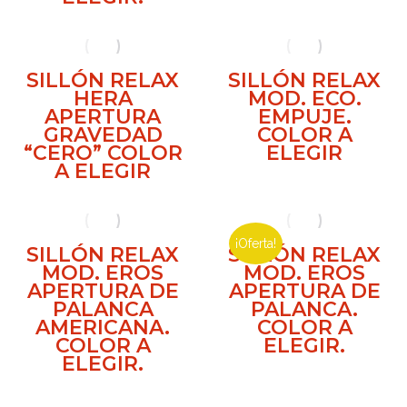
SILLÓN RELAX
SILLÓN RELAX
HERA
MOD. ECO.
APERTURA
EMPUJE.
GRAVEDAD
COLOR A
“CERO” COLOR
ELEGIR
A ELEGIR
¡Oferta!
SILLÓN RELAX
SILLÓN RELAX
MOD. EROS
MOD. EROS
APERTURA DE
APERTURA DE
PALANCA
PALANCA.
AMERICANA.
COLOR A
COLOR A
ELEGIR.
ELEGIR.