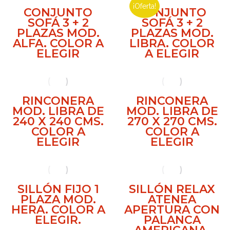
¡Oferta!
CONJUNTO
CONJUNTO
SOFÁ 3 + 2
SOFÁ 3 + 2
PLAZAS MOD.
PLAZAS MOD.
ALFA. COLOR A
LIBRA. COLOR
ELEGIR
A ELEGIR
RINCONERA
RINCONERA
MOD. LIBRA DE
MOD. LIBRA DE
240 X 240 CMS.
270 X 270 CMS.
COLOR A
COLOR A
ELEGIR
ELEGIR
SILLÓN FIJO 1
SILLÓN RELAX
PLAZA MOD.
ATENEA
HERA. COLOR A
APERTURA CON
ELEGIR.
PALANCA