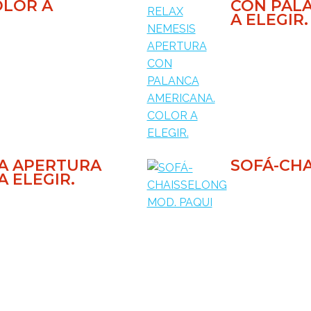
OLOR A
CON PAL
A ELEGIR.
EA APERTURA
SOFÁ-CHA
A ELEGIR.