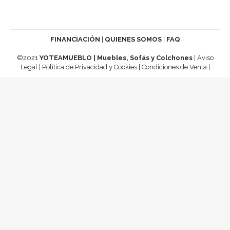
FINANCIACIÓN
|
QUIENES SOMOS
|
FAQ
©2021
YOTEAMUEBLO | Muebles, Sofás y Colchones
|
Aviso
Legal
|
Política de Privacidad y Cookies
|
Condiciones de Venta
|