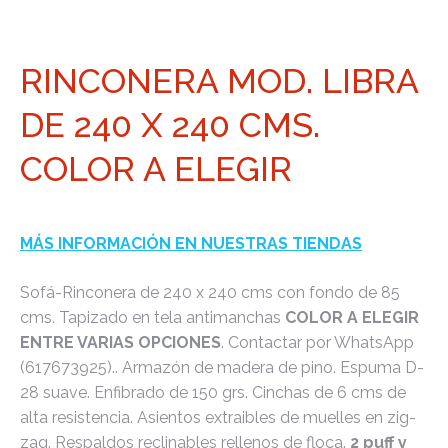
RINCONERA MOD. LIBRA
DE 240 X 240 CMS.
COLOR A ELEGIR
MÁS INFORMACIÓN EN NUESTRAS TIENDAS
Sofá-Rinconera de 240 x 240 cms con fondo de 85
cms. Tapizado en tela antimanchas
COLOR A ELEGIR
ENTRE VARIAS OPCIONES
. Contactar por WhatsApp
(617673925).. Armazón de madera de pino. Espuma D-
28 suave. Enfibrado de 150 grs. Cinchas de 6 cms de
alta resistencia. Asientos extraibles de muelles en zig-
zag. Respaldos reclinables rellenos de floca.
2 puff y