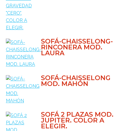
SOFÁ-CHAISSELONG-
RINCONERA MOD.
LAURA
SOFÁ-CHAISSELONG
MOD. MAHÓN
SOFÁ 2 PLAZAS MOD.
JUPITER. COLOR A
ELEGIR.