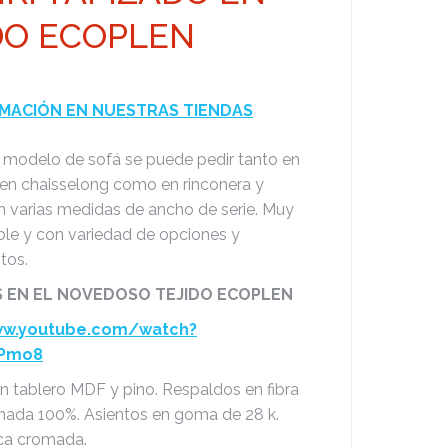
DO ECOPLEN
MACIÓN EN NUESTRAS TIENDAS
modelo de sofá se puede pedir tanto en
en chaisselong como en rinconera y
en varias medidas de ancho de serie. Muy
ble y con variedad de opciones y
tos.
 EN EL NOVEDOSO TEJIDO ECOPLEN
ww.youtube.com/watch?
4Pmo8
en tablero MDF y pino. Respaldos en fibra
onada 100%. Asientos en goma de 28 k.
ca cromada.