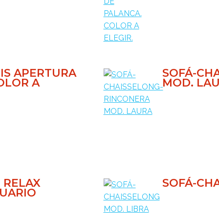
IS APERTURA
SOFÁ-CH
OLOR A
MOD. LA
 RELAX
SOFÁ-CHA
CUARIO