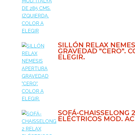
SILLÓN RELAX NEMES
GRAVEDAD "CERO". C
ELEGIR.
SOFÁ-CHAISSELONG 2
ELÉCTRICOS MOD. A