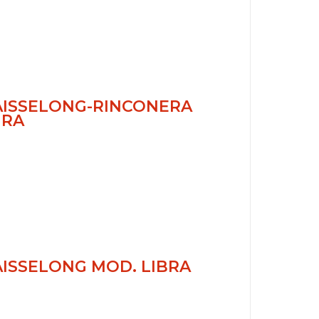
AISSELONG-RINCONERA
URA
ISSELONG MOD. LIBRA