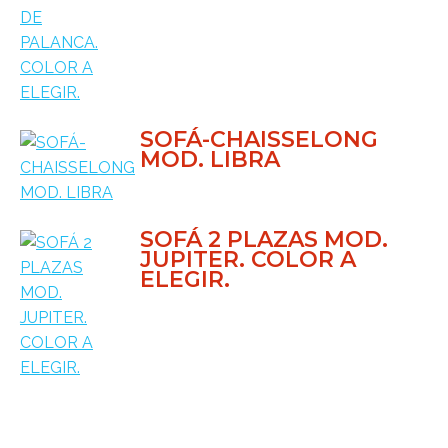
SOFÁ-CHAISSELONG
MOD. LIBRA
SOFÁ 2 PLAZAS MOD.
JUPITER. COLOR A
ELEGIR.