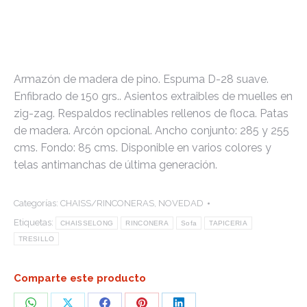
Armazón de madera de pino. Espuma D-28 suave.
Enfibrado de 150 grs.. Asientos extraibles de muelles en
zig-zag. Respaldos reclinables rellenos de floca. Patas
de madera. Arcón opcional. Ancho conjunto: 285 y 255
cms. Fondo: 85 cms. Disponible en varios colores y
telas antimanchas de última generación.
Categorías:
CHAISS/RINCONERAS
,
NOVEDAD
Etiquetas:
CHAISSELONG
RINCONERA
Sofa
TAPICERIA
TRESILLO
Comparte este producto