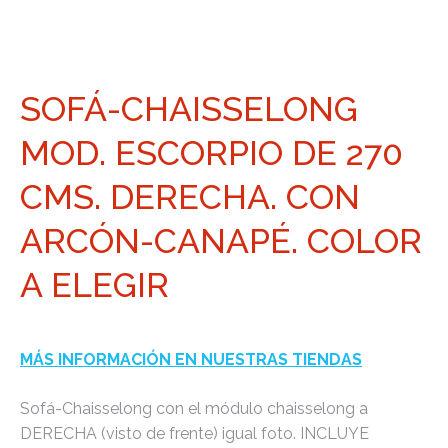
SOFÁ-CHAISSELONG
MOD. ESCORPIO DE 270
CMS. DERECHA. CON
ARCÓN-CANAPÉ. COLOR
A ELEGIR
MÁS INFORMACIÓN EN NUESTRAS TIENDAS
Sofá-Chaisselong con el módulo chaisselong a
DERECHA (visto de frente) igual foto. INCLUYE