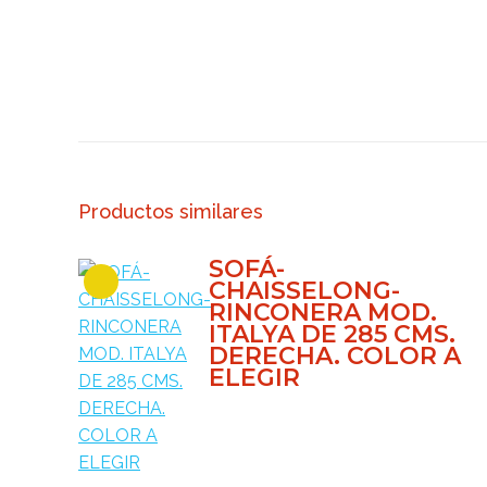
Productos similares
SOFÁ-
CHAISSELONG-
RINCONERA MOD.
ITALYA DE 285 CMS.
DERECHA. COLOR A
ELEGIR