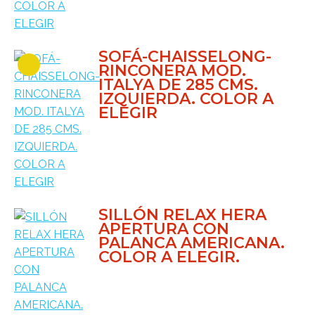
SOFÁ-CHAISSELONG-
RINCONERA MOD.
ITALYA DE 285 CMS.
IZQUIERDA. COLOR A
ELEGIR
SILLÓN RELAX HERA
APERTURA CON
PALANCA AMERICANA.
COLOR A ELEGIR.