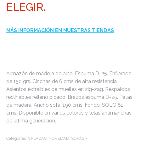
ELEGIR.
MÁS INFORMACIÓN EN NUESTRAS TIENDAS
Armazón de madera de pino. Espuma D-25. Enfibrado
de 150 grs. Cinchas de 6 cms de alta resistencia.
Asientos extraibles de muelles en zig-zag. Respaldos
reclinables relleno picado. Brazos espuma D-25. Patas
de madera. Ancho sofá: 190 cms. Fondo: SÓLO 81
cms. Disponible en varios colores y telas antimanchas
de última generación.
Categorías:
3 PLAZAS
,
NOVEDAD
,
SOFÁS