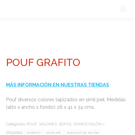
POUF GRAFITO
MÁS INFORMACIÓN EN NUESTRAS TIENDAS
Pouf diversos colores tapizados en simil piel. Medidas
(alto x ancho x fondo): 26 x 41 x 34 cms.
Categorías:
POUF
,
SALONES
,
SOFÁS
,
VARIOS SALÓN
Etiquetas:
ASIENTO
AUXILIAR
AUXILIAR DE SALÓN