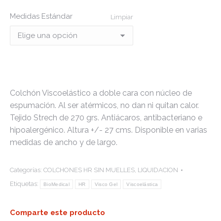
Medidas Estándar
Limpiar
Colchón Viscoelástico a doble cara con núcleo de
espumación. Al ser atérmicos, no dan ni quitan calor.
Tejido Strech de 270 grs. Antiácaros, antibacteriano e
hipoalergénico. Altura +/- 27 cms. Disponible en varias
medidas de ancho y de largo.
Categorías:
COLCHONES HR SIN MUELLES
,
LIQUIDACION
Etiquetas:
BioMedical
HR
Visco Gel
Viscoelástica
Comparte este producto