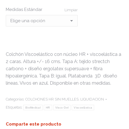
Medidas Estándar
Limpiar
Colchón Viscoelástico con núcleo HR + viscoelástica a
2 caras. Altura +/- 16 cms. Tapa A: tejido strectch
carbono + diseño ergolatex supersuave + fibra
hipoalergénica. Tapa B: igual. Platabanda 3D diseño
líneas. Vivos en azul. Disponible en otras medidas.
Categorías:
COLCHONES HR SIN MUELLES
,
LIQUIDACION
Etiquetas:
BioMedical
HR
Visco Gel
Viscoelástica
Comparte este producto