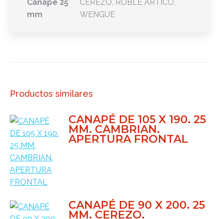
Canape 25
CEREZO, ROBLE ARTICO,
mm
WENGUE
Productos similares
CANAPÉ DE 105 X 190. 25
MM. CAMBRIAN.
APERTURA FRONTAL
CANAPÉ DE 90 X 200. 25
MM. CEREZO.