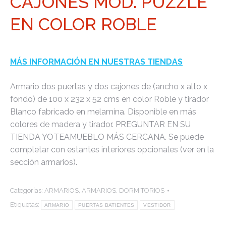
CAJONES MOD. PUZZLE
EN COLOR ROBLE
MÁS INFORMACIÓN EN NUESTRAS TIENDAS
Armario dos puertas y dos cajones de (ancho x alto x
fondo) de 100 x 232 x 52 cms en color Roble y tirador
Blanco fabricado en melamina. Disponible en más
colores de madera y tirador. PREGUNTAR EN SU
TIENDA YOTEAMUEBLO MÁS CERCANA. Se puede
completar con estantes interiores opcionales (ver en la
sección armarios).
Categorías:
ARMARIOS
,
ARMARIOS
,
DORMITORIOS
Etiquetas:
ARMARIO
PUERTAS BATIENTES
VESTIDOR