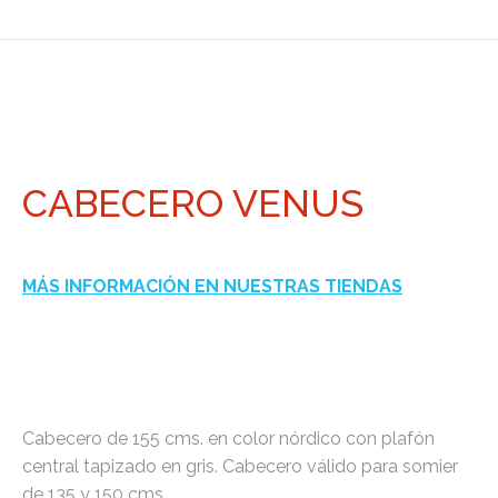
CABECERO VENUS
MÁS INFORMACIÓN EN NUESTRAS TIENDAS
Cabecero de 155 cms. en color nórdico con plafón
central tapizado en gris. Cabecero válido para somier
de 135 y 150 cms.