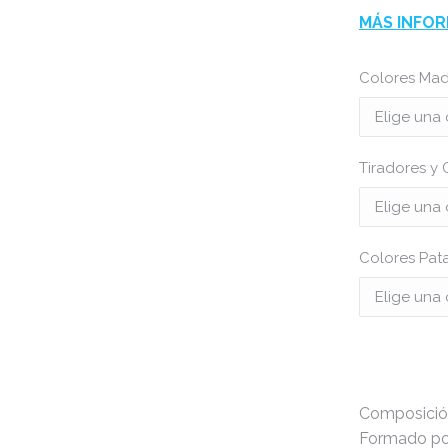
MÁS INFOR
Colores Mad
Tiradores y 
Colores Pat
Composición
Formado por: