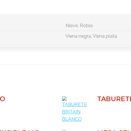
Nieve, Roble
Viena negra, Viena plata
RO
TABURETE