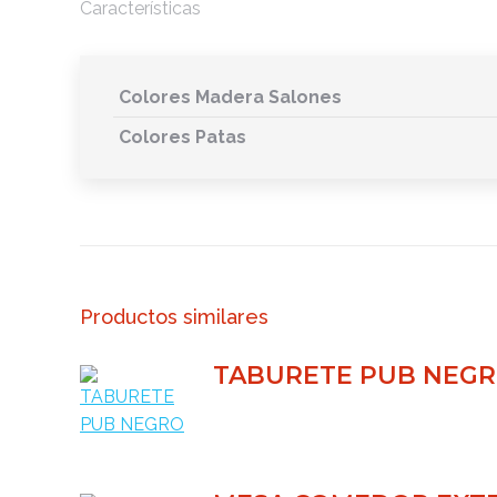
Características
Colores Madera Salones
Colores Patas
Productos similares
TABURETE PUB NEG