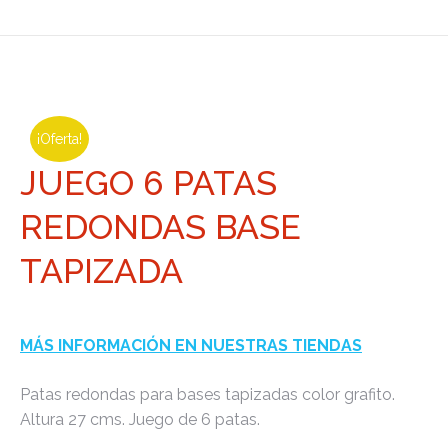
¡Oferta!
JUEGO 6 PATAS
REDONDAS BASE
TAPIZADA
MÁS INFORMACIÓN EN NUESTRAS TIENDAS
Patas redondas para bases tapizadas color grafito.
Altura 27 cms. Juego de 6 patas.