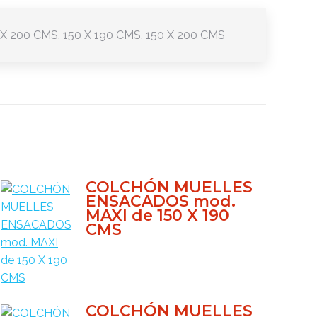
 X 200 CMS, 150 X 190 CMS, 150 X 200 CMS
COLCHÓN MUELLES
ENSACADOS mod.
MAXI de 150 X 190
CMS
COLCHÓN MUELLES