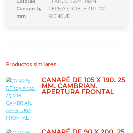
Colores
BLANCO, CAMBRIAN,
Canape 25
CEREZO, ROBLE ARTICO,
mm
WENGUE
Productos similares
CANAPÉ DE 105 X 190. 25
MM. CAMBRIAN.
APERTURA FRONTAL
CANAPÉ DE 90 X 200. 25