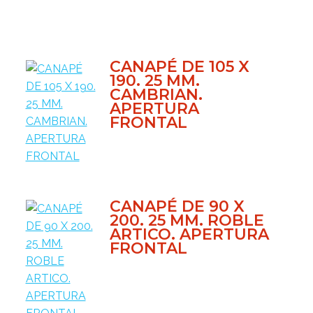
CANAPÉ DE 105 X
190. 25 MM.
CAMBRIAN.
APERTURA
FRONTAL
CANAPÉ DE 90 X
200. 25 MM. ROBLE
ARTICO. APERTURA
FRONTAL