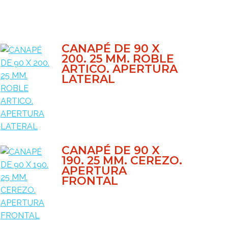
CANAPÉ DE 90 X
200. 25 MM. ROBLE
ARTICO. APERTURA
LATERAL
CANAPÉ DE 90 X
190. 25 MM. CEREZO.
APERTURA
FRONTAL