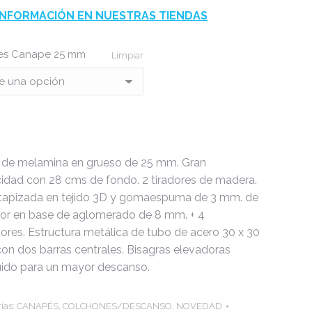
INFORMACIÓN EN NUESTRAS TIENDAS
es Canape 25 mm
Limpiar
 de melamina en grueso de 25 mm. Gran
idad con 28 cms de fondo. 2 tiradores de madera.
tapizada en tejido 3D y gomaespuma de 3 mm. de
or en base de aglomerado de 8 mm. + 4
dores. Estructura metálica de tubo de acero 30 x 30
on dos barras centrales. Bisagras elevadoras
ruido para un mayor descanso.
ías:
CANAPÉS
,
COLCHONES/DESCANSO
,
NOVEDAD