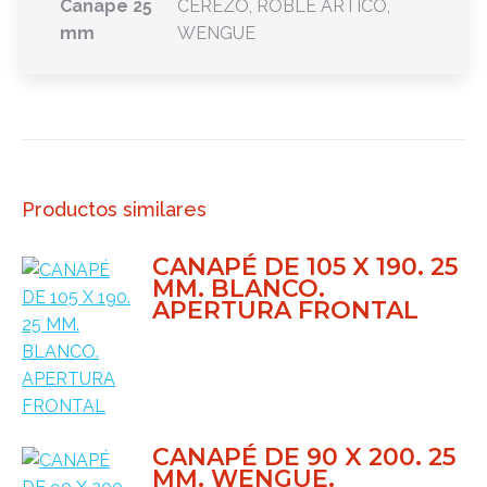
Canape 25
CEREZO, ROBLE ARTICO,
mm
WENGUE
Productos similares
CANAPÉ DE 105 X 190. 25
MM. BLANCO.
APERTURA FRONTAL
CANAPÉ DE 90 X 200. 25
MM. WENGUE.