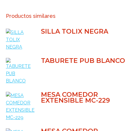
WhatsApp
X
Facebook
Pinterest
LinkedIn
Productos similares
SILLA TOLIX NEGRA
TABURETE PUB BLANCO
MESA COMEDOR
EXTENSIBLE MC-229