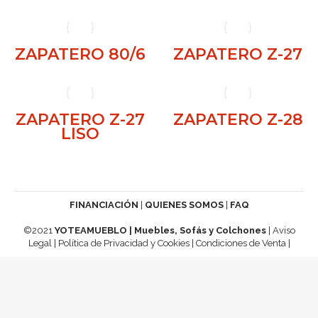
ZAPATERO 80/6
ZAPATERO Z-27
ZAPATERO Z-27
ZAPATERO Z-28
LISO
FINANCIACIÓN
|
QUIENES SOMOS
|
FAQ
©2021
YOTEAMUEBLO | Muebles, Sofás y Colchones
|
Aviso
Legal
|
Política de Privacidad y Cookies
|
Condiciones de Venta
|